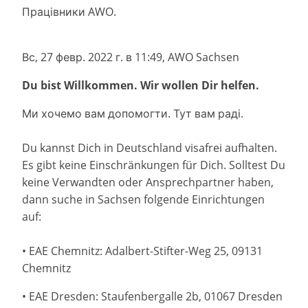
Працівники AWO.
Вс, 27 февр. 2022 г. в 11:49, AWO Sachsen
Du bist Willkommen. Wir wollen Dir helfen.
Ми хочемо вам допомогти. Тут вам раді.
Du kannst Dich in Deutschland visafrei aufhalten.
Es gibt keine Einschränkungen für Dich. Solltest Du
keine Verwandten oder Ansprechpartner haben,
dann suche in Sachsen folgende Einrichtungen
auf:
• EAE Chemnitz: Adalbert-Stifter-Weg 25, 09131
Chemnitz
• EAE Dresden: Staufenbergalle 2b, 01067 Dresden