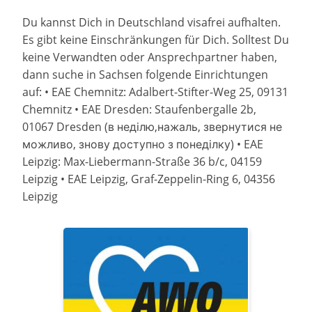
Du kannst Dich in Deutschland visafrei aufhalten.
Es gibt keine Einschränkungen für Dich. Solltest Du
keine Verwandten oder Ansprechpartner haben,
dann suche in Sachsen folgende Einrichtungen
auf: • EAE Chemnitz: Adalbert-Stifter-Weg 25, 09131
Chemnitz • EAE Dresden: Staufenbergalle 2b,
01067 Dresden (в неділю,нажаль, звернутися не
можливо, знову доступно з понеділку) • EAE
Leipzig: Max-Liebermann-Straße 36 b/c, 04159
Leipzig • EAE Leipzig, Graf-Zeppelin-Ring 6, 04356
Leipzig