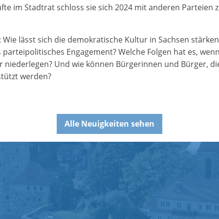
te im Stadtrat schloss sie sich 2024 mit anderen Parteien 
Wie lässt sich die demokratische Kultur in Sachsen stärken
s parteipolitisches Engagement? Welche Folgen hat es, wen
 niederlegen? Und wie können Bürgerinnen und Bürger, di
stützt werden?
Alle Neuigkeiten sehen