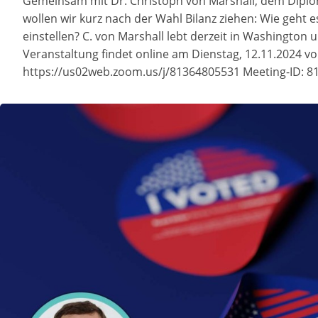
Gemeinsam mit Dr. Christoph von Marshall, dem Diplo
wollen wir kurz nach der Wahl Bilanz ziehen: Wie geht
einstellen? C. von Marshall lebt derzeit in Washingto
Veranstaltung findet online am Dienstag, 12.11.2024 von
https://us02web.zoom.us/j/81364805531 Meeting-ID: 8