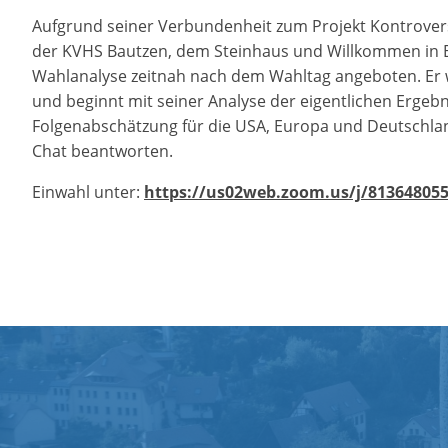
Aufgrund seiner Verbundenheit zum Projekt Kontrovers 
der KVHS Bautzen, dem Steinhaus und Willkommen in Ba
Wahlanalyse zeitnah nach dem Wahltag angeboten. Er w
und beginnt mit seiner Analyse der eigentlichen Ergebn
Folgenabschätzung für die USA, Europa und Deutschlan
Chat beantworten.
Einwahl unter:
https://us02web.zoom.us/j/81364805