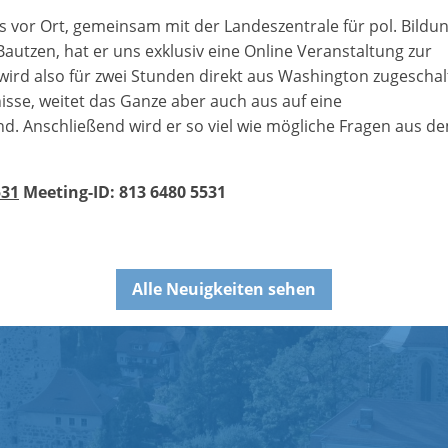
vor Ort, gemeinsam mit der Landeszentrale für pol. Bildun
utzen, hat er uns exklusiv eine Online Veranstaltung zur
ird also für zwei Stunden direkt aus Washington zugescha
isse, weitet das Ganze aber auch aus auf eine
d. Anschließend wird er so viel wie mögliche Fragen aus d
531
Meeting-ID: 813 6480 5531
Alle Neuigkeiten sehen