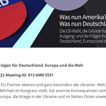
Folgen für Deutschland, Europa und die Welt
531
Meeting-ID: 813 6480 5531
e EU-Partner ebenso und ganz besonders die Ukrainer. Wel
Mehrheit im Kongress stellt, hat enorme Konsequenzen nich
Europa, die Kriege in der Ukraine und im Nahen Osten sowi