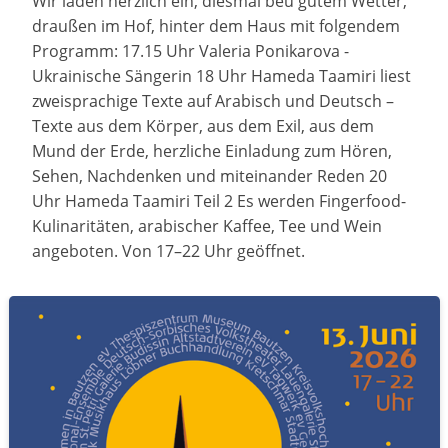
Wir laden herzlich ein, diesmal beu gutem Wetter,
draußen im Hof, hinter dem Haus mit folgendem
Programm: 17.15 Uhr Valeria Ponikarova -
Ukrainische Sängerin 18 Uhr Hameda Taamiri liest
zweisprachige Texte auf Arabisch und Deutsch –
Texte aus dem Körper, aus dem Exil, aus dem
Mund der Erde, herzliche Einladung zum Hören,
Sehen, Nachdenken und miteinander Reden 20
Uhr Hameda Taamiri Teil 2 Es werden Fingerfood-
Kulinaritäten, arabischer Kaffee, Tee und Wein
angeboten. Von 17–22 Uhr geöffnet.