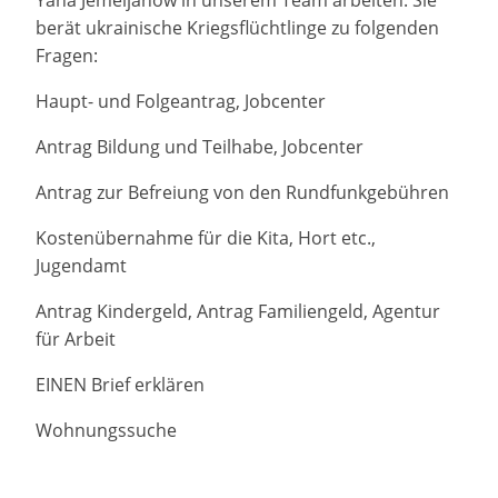
Yana Jemeljanow in unserem Team arbeiten. Sie
berät ukrainische Kriegsflüchtlinge zu folgenden
Fragen:
Haupt- und Folgeantrag, Jobcenter
Antrag Bildung und Teilhabe, Jobcenter
Antrag zur Befreiung von den Rundfunkgebühren
Kostenübernahme für die Kita, Hort etc.,
Jugendamt
Antrag Kindergeld, Antrag Familiengeld, Agentur
für Arbeit
EINEN Brief erklären
Wohnungssuche