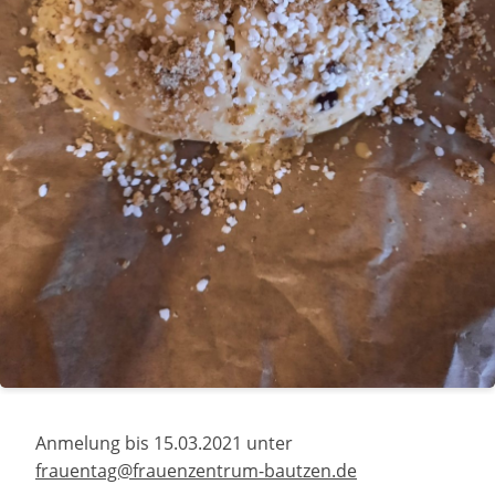
Anmelung bis 15.03.2021 unter
frauentag@frauenzentrum-bautzen.de