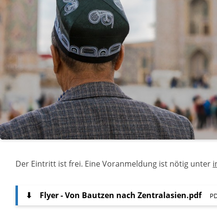
Der Eintritt ist frei. Eine Voranmeldung ist nötig unter
i
⬇
Flyer - Von Bautzen nach Zentralasien.pdf
PD