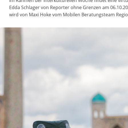
Im Rahmen der Interkulturellen Woche findet eine virtu
Edda Schlager von Reporter ohne Grenzen am 06.10.202
wird von Maxi Hoke vom Mobilen Beratungsteam Regio