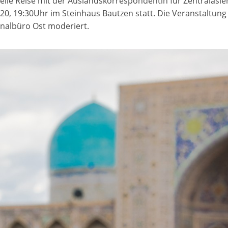
elle Reise mit der Auslandskorrespondentin für Zentralasie
0, 19:30Uhr im Steinhaus Bautzen statt. Die Veranstaltung
nalbüro Ost moderiert.