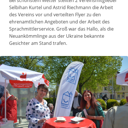
Bei schönstem Wetter stellten 2 Vereinsmitglieder
Selbihan Kurtel und Astrid Riechmann die Arbeit
des Vereins vor und verteilten Flyer zu den
ehrenamtlichen Angeboten und der Arbeit des
Sprachmittlerservice. Groß war das Hallo, als die
Neuankömmlinge aus der Ukraine bekannte
Gesichter am Stand trafen.