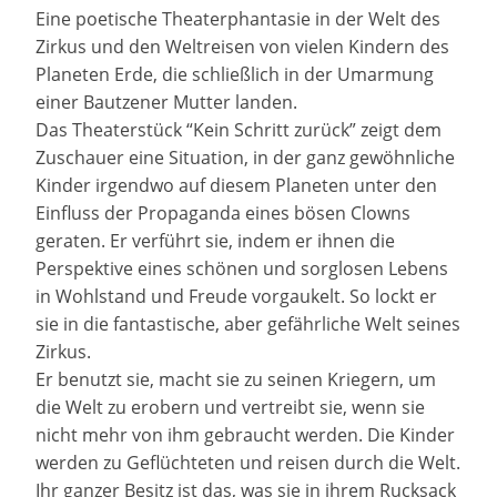
Eine poetische Theaterphantasie in der Welt des
Zirkus und den Weltreisen von vielen Kindern des
Planeten Erde, die schließlich in der Umarmung
einer Bautzener Mutter landen.
Das Theaterstück “Kein Schritt zurück” zeigt dem
Zuschauer eine Situation, in der ganz gewöhnliche
Kinder irgendwo auf diesem Planeten unter den
Einfluss der Propaganda eines bösen Clowns
geraten. Er verführt sie, indem er ihnen die
Perspektive eines schönen und sorglosen Lebens
in Wohlstand und Freude vorgaukelt. So lockt er
sie in die fantastische, aber gefährliche Welt seines
Zirkus.
Er benutzt sie, macht sie zu seinen Kriegern, um
die Welt zu erobern und vertreibt sie, wenn sie
nicht mehr von ihm gebraucht werden. Die Kinder
werden zu Geflüchteten und reisen durch die Welt.
Ihr ganzer Besitz ist das, was sie in ihrem Rucksack