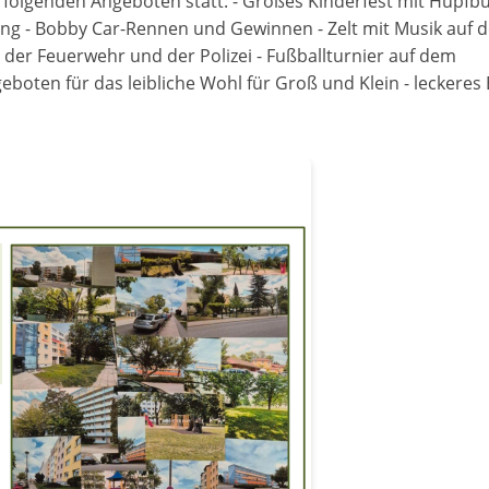
it folgenden Angeboten statt: - Großes Kinderfest mit Hüpfbu
ing - Bobby Car-Rennen und Gewinnen - Zelt mit Musik auf 
 der Feuerwehr und der Polizei - Fußballturnier auf dem
eboten für das leibliche Wohl für Groß und Klein - leckeres 