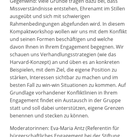
Gegenwind: viele Gründe tragen dazu bei, dass
Missverständnisse entstehen, Ehrenamt im Stillen
ausgeübt und sich mit schwierigen
Rahmenbedingungen abgefunden wird. In diesem
Kompaktworkshop wollen wir uns mit dem Konflikt
und seinen Formen beschäftigen und welche
davon Ihnen in Ihrem Engagement begegnen. Wir
schauen uns Verhandlungsstrategien (wie das
Harvard-Konzept) an und üben es an konkreten
Beispielen, mit dem Ziel, die eigene Position zu
stärken, Interessen sichtbar zu machen und im
besten Fall zu win-win Situationen zu kommen. Auf
Grundlage vorhandener Konfliktlinien in Ihrem
Engagement findet ein Austausch in der Gruppe
statt und soll dabei unterstützen, eigene Grenzen
benennen und stecken zu können.
Moderatorinnen: Eva-Maria Antz (Referentin für
bürgerschaftliches Engagement bei der Stiftung