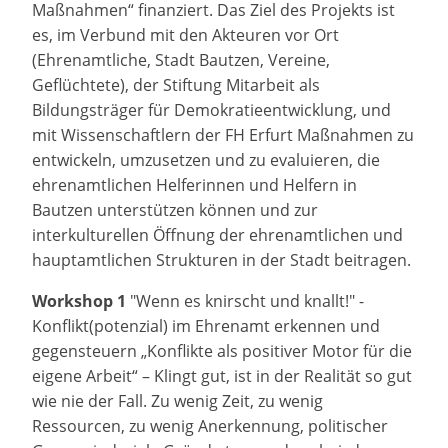
Maßnahmen“ finanziert. Das Ziel des Projekts ist
es, im Verbund mit den Akteuren vor Ort
(Ehrenamtliche, Stadt Bautzen, Vereine,
Geflüchtete), der Stiftung Mitarbeit als
Bildungsträger für Demokratieentwicklung, und
mit Wissenschaftlern der FH Erfurt Maßnahmen zu
entwickeln, umzusetzen und zu evaluieren, die
ehrenamtlichen Helferinnen und Helfern in
Bautzen unterstützen können und zur
interkulturellen Öffnung der ehrenamtlichen und
hauptamtlichen Strukturen in der Stadt beitragen.
Workshop
1
"Wenn es knirscht und knallt!" -
Konflikt(potenzial) im Ehrenamt erkennen und
gegensteuern „Konflikte als positiver Motor für die
eigene Arbeit“ – Klingt gut, ist in der Realität so gut
wie nie der Fall. Zu wenig Zeit, zu wenig
Ressourcen, zu wenig Anerkennung, politischer