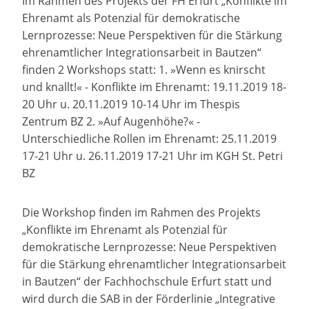
Im Rahmen des Projekts der FH Erfurt „Konflikte im
Ehrenamt als Potenzial für demokratische
Lernprozesse: Neue Perspektiven für die Stärkung
ehrenamtlicher Integrationsarbeit in Bautzen“
finden 2 Workshops statt: 1. »Wenn es knirscht
und knallt!« - Konflikte im Ehrenamt: 19.11.2019 18-
20 Uhr u. 20.11.2019 10-14 Uhr im Thespis
Zentrum BZ 2. »Auf Augenhöhe?« -
Unterschiedliche Rollen im Ehrenamt: 25.11.2019
17-21 Uhr u. 26.11.2019 17-21 Uhr im KGH St. Petri
BZ
Die Workshop finden im Rahmen des Projekts
„Konflikte im Ehrenamt als Potenzial für
demokratische Lernprozesse: Neue Perspektiven
für die Stärkung ehrenamtlicher Integrationsarbeit
in Bautzen“ der Fachhochschule Erfurt statt und
wird durch die SAB in der Förderlinie „Integrative