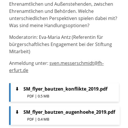
Ehrenamtlichen und Außenstehenden, zwischen
Ehrenamtlichen und Behörden. Welche
unterschiedlichen Perspektiven spielen dabei mit?
Was sind meine Handlungsoptionen?
Moderatorin: Eva-Maria Antz (Referentin für
bürgerschaftliches Engagement bei der Stiftung
Mitarbeit)
Anmeldung unter:
sven.messerschmidt@fh-
erfurt.de
⬇
SM_flyer_bautzen_konflikte_2019.pdf
PDF | 0.5 MB
⬇
SM_flyer_bautzen_augenhoehe_2019.pdf
PDF | 0.4 MB