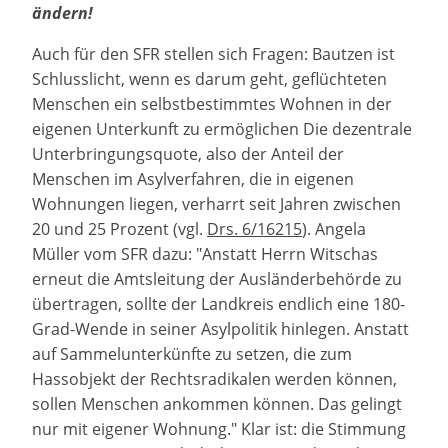
ändern!
Auch für den SFR stellen sich Fragen: Bautzen ist
Schlusslicht, wenn es darum geht, geflüchteten
Menschen ein selbstbestimmtes Wohnen in der
eigenen Unterkunft zu ermöglichen Die dezentrale
Unterbringungsquote, also der Anteil der
Menschen im Asylverfahren, die in eigenen
Wohnungen liegen, verharrt seit Jahren zwischen
20 und 25 Prozent (vgl.
Drs. 6/16215
). Angela
Müller vom SFR dazu: "Anstatt Herrn Witschas
erneut die Amtsleitung der Ausländerbehörde zu
übertragen, sollte der Landkreis endlich eine 180-
Grad-Wende in seiner Asylpolitik hinlegen. Anstatt
auf Sammelunterkünfte zu setzen, die zum
Hassobjekt der Rechtsradikalen werden können,
sollen Menschen ankommen können. Das gelingt
nur mit eigener Wohnung." Klar ist: die Stimmung