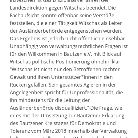
Inzwischen ist das Disziplinarverfahren der
Landesdirektion gegen Witschas beendet. Die
Fachaufsicht konnte offenbar keine Verstöße
feststellen, die einer Tätigkeit Witschas als Leiter
der Ausländerbehörde entgegenstehen würden.
Das Ergebnis ist jedoch nicht öffentlich einsehbar.
Unabhängig von verwaltungsrechtlichen Fragen ist
für den Willkommen in Bautzen e.V. mit Blick auf
Witschas politische Positionierung ohnehin klar:
"Witschas ist nicht nur den Betroffenen rechter
Gewalt und ihren Unterstützer*innen in den
Rücken gefallen. Sein gesamtes Agieren in der
Angelegenheit spricht für Unprofessionalität, die
ihn mindestens für die Leitung der
Ausländerbehörde disqualifiziert." Die Frage, wie
er es mit der Umsetzung zur Bautzener Erklärung
des Bautzener Kreistages für Demokratie und
Toleranz vom März 2018 innerhalb der Verwaltung