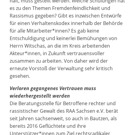
hält, muss gestellt werden. Welche Schulungen hat
es zu den Themen Fremdenfeindlichkeit und
Rassismus gegeben? Gibt es inzwischen Entwürfe
für einen Verhaltenskodex innerhalb der Behörde
für alle Mitarbeiter*innen? Es gab keine
Entschuldigung und keinerlei Bemühungen von
Herrn Witschas, an die im Kreis arbeitenden
Akteur*innen, in Zukunft vertrauensvoller
zusammen zu arbeiten. Von daher wird der
erneute Vorstoß der Verwaltung sehr kritisch
gesehen.
Verloren gegangenes Vertrauen muss
wiederhergestellt werden
Die Beratungsstelle für Betroffene rechter und
rassistischer Gewalt des RAA Sachsen e.V. berät
seit Jahren sachsenweit, so auch in Bautzen, als
bereits 2016 Geflüchtete und ihre
Unterstützer*innen zum Ziel rechtsradikaler