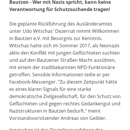
Bautzen - Wer mit Nazis spricht, kann keine
Verantwortung für Schutzsuchende tragen!
Die geplante Rückführung des Ausländeramtes
unter Udo Witschas' Dezernat nimmt Willkommen
in Bautzen e.V. mit Besorgnis zur Kenntnis.
Witschas hatte sich im Sommer 2017, als Neonazis
aktiv den Konflikt mit jungen Geflüchteten suchten
und auf den Bautzener Straßen Macht ausübten,
mit einem der stadtbekannten NPD-Funktionäre
getroffen. Sensible Informationen teilte er per
Facebook-Messenger. "Zu diesem Zeitpunkt hätte
es eines klaren Signals für eine starke
demokratische Zivilgesellschaft, für den Schutz von
Geflüchteten und gegen rechtes Gedankengut und
Nazistrukturen in Bautzen bedurft." meint
Vorstandsvorsitzender Andreas von Geibler.