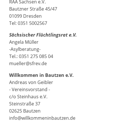
RAA Sachsen e.V.
Bautzner Straße 45/47
01099 Dresden
Tel: 0351 5002567
Sächsischer Flüchtlingsrat e.V.
Angela Müller
-Asylberatung-
Tel.: 0351 275 085 04
mueller@sfrev.de
Willkommen in Bautzen e.V.
Andreas von Geibler
- Vereinsvorstand -
c/o Steinhaus e.V.
Steinstraße 37
02625 Bautzen
info@willkommeninbautzen.de