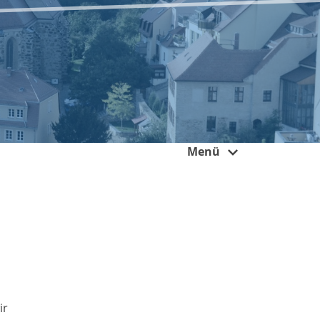
Menü
ir