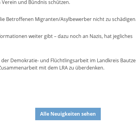
 Verein und Bündnis schützen.
die Betroffenen Migranten/Asylbewerber nicht zu schädigen.
rmationen weiter gibt – dazu noch an Nazis, hat jegliches
 der Demokratie- und Flüchtlingsarbeit im Landkreis Bautz
r Zusammenarbeit mit dem LRA zu überdenken.
Alle Neuigkeiten sehen